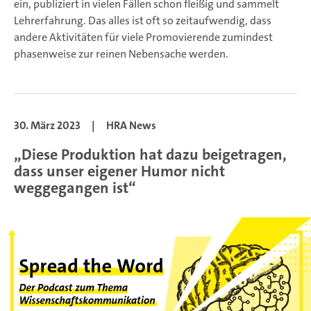
ein, publiziert in vielen Fällen schon fleißig und sammelt
Lehrerfahrung. Das alles ist oft so zeitaufwendig, dass
andere Aktivitäten für viele Promovierende zumindest
phasenweise zur reinen Nebensache werden.
30. März 2023
|
HRA News
„Diese Produktion hat dazu beigetragen,
dass unser eigener Humor nicht
weggegangen ist“