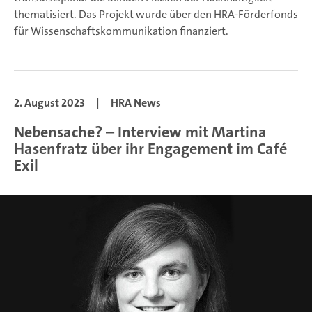
thematisiert. Das Projekt wurde über den HRA-Förderfonds
für Wissenschaftskommunikation finanziert.
2. August 2023
|
HRA News
Nebensache? – Interview mit Martina
Hasenfratz über ihr Engagement im Café
Exil