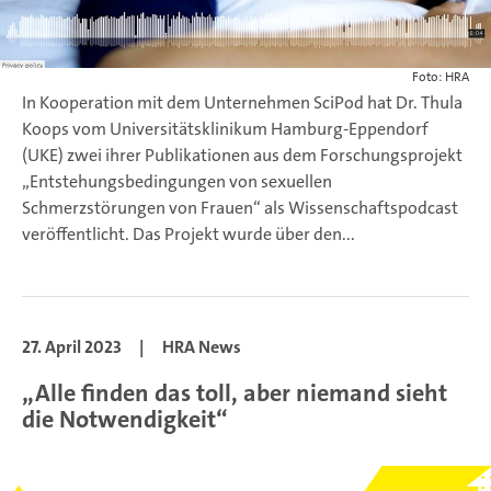
Foto: HRA
In Kooperation mit dem Unternehmen SciPod hat Dr. Thula
Koops vom Universitätsklinikum Hamburg-Eppendorf
(UKE) zwei ihrer Publikationen aus dem Forschungsprojekt
„Entstehungsbedingungen von sexuellen
Schmerzstörungen von Frauen“ als Wissenschaftspodcast
veröffentlicht. Das Projekt wurde über den...
27. April 2023
|
HRA News
„Alle finden das toll, aber niemand sieht
die Notwendigkeit“