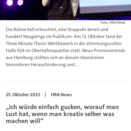
Foto: HRA/Wied
Die Bühne hell erleuchtet, eine Stoppuhr bereit und
hundert Neugierige im Publikum: Am 12. Oktober fand der
Three Minute Thesis-Wettbewerb in der stimmungsvollen
Halle 424 im Oberhafenquartier statt. Neun Promovierende
aus Hamburg stellten sich an diesem Abend einer
besonderen Herausforderung und...
25. Oktober 2023
|
HRA News
„Ich würde einfach gucken, worauf man
Lust hat, wenn man kreativ selber was
machen will“