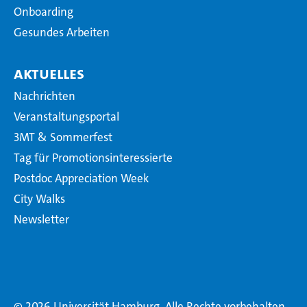
Onboarding
Gesundes Arbeiten
Aktuelles
Nachrichten
Veranstaltungsportal
3MT & Sommerfest
Tag für Promotionsinteressierte
Postdoc Appreciation Week
City Walks
Newsletter
© 2026 Universität Hamburg. Alle Rechte vorbehalten