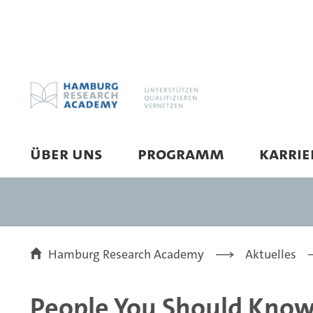
ÜBER UNS
PROGRAMM
KARRI
Hamburg Research Academy
Aktuelles
People You Should Kno