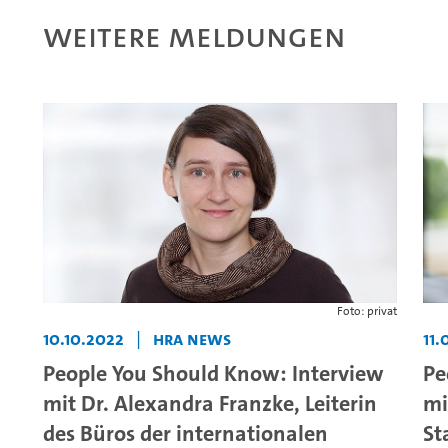
Weitere Meldungen
Foto: privat
10.10.2022
|
HRA News
11.
People You Should Know: Interview
Pe
mit Dr. Alexandra Franzke, Leiterin
mi
des Büros der internationalen
St