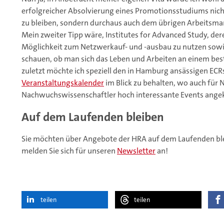
erfolgreicher Absolvierung eines Promotionsstudiums nicht
zu bleiben, sondern durchaus auch dem übrigen Arbeitsma
Mein zweiter Tipp wäre, Institutes for Advanced Study, dere
Möglichkeit zum Netzwerkauf- und -ausbau zu nutzen sowi
schauen, ob man sich das Leben und Arbeiten an einem bes
zuletzt möchte ich speziell den in Hamburg ansässigen ECR
Veranstaltungskalender
im Blick zu behalten, wo auch fü
Nachwuchswissenschaftler hoch interessante Events ange
Auf dem Laufenden bleiben
Sie möchten über Angebote der HRA auf dem Laufenden ble
melden Sie sich für unseren
Newsletter
an!
teilen
teilen