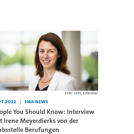
Foto: UHH, Esfandiari
07.2022
|
HRA News
ople You Should Know: Interview
t Irene Meyerdierks von der
absstelle Berufungen