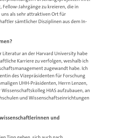
 Fellow-Jahrgänge zu kreieren, die in
 uns als sehr attraktiven Ort für
tler sämtlicher Disziplinen aus dem In-
ommen?
Literatur an der Harvard University habe
aftliche Karriere zu verfolgen, weshalb ich
nschaftsmanagement zugewandt habe. Ich
entin des Vizepräsidenten für Forschung
 damaligen UHH-Präsidenten, Herrn Lenzen,
r Wissenschaftskolleg HIAS aufzubauen, an
schulen und Wissenschaftseinrichtungen
swissenschaftlerinnen und
den Tipp geben, sich auch nach