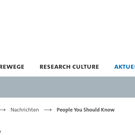
EREWEGE
RESEARCH CULTURE
AKTUE
Nachrichten
People You Should Know
w