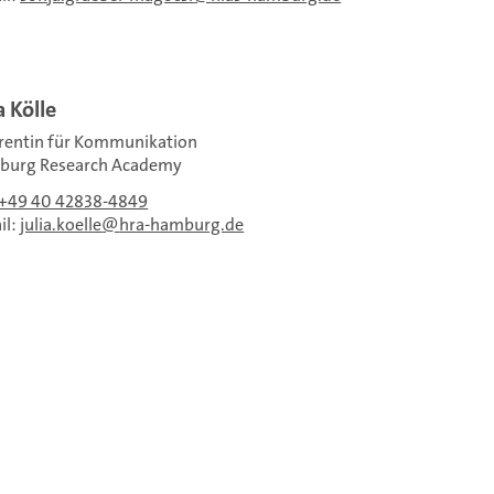
a Kölle
rentin für Kommunikation
burg Research Academy
+49 40 42838-4849
il:
julia.koelle
hra-hamburg.de