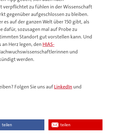
 verpflichtet zu fühlen in der Wissenschaft
rkt gegenüber aufgeschlossen zu bleiben.
r es auf der ganzen Welt über 150 gibt, als
e dafür, sozusagen mal auf Probe zu
timmten Standort gut vorstellen kann. Und
s an Herz legen, den
HIAS-
r Nachwuchswissenschaftlerinnen und
kündigt werden.
iben? Folgen Sie uns auf
LinkedIn
und
teilen
teilen