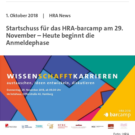
1. Oktober 2018
|
HRA News
Startschuss für das HRA-barcamp am 29.
November – Heute beginnt die
Anmeldephase
Foto: HRA