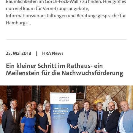
Räumlichkeiten im Gorch-Fock-Wall 7 zu finden. Hier gibt es
nun viel Raum für Vernetzungsangebote,
Informationsveranstaltungen und Beratungsgespräche für
Hamburgs...
25. Mai 2018
|
HRA News
Ein kleiner Schritt im Rathaus- ein
Meilenstein für die Nachwuchsförderung