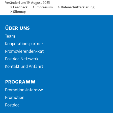
Verändert am 19. August 2025
Feedback
Impressum
Datenschutzerklärung
Sitemap
Über uns
Team
Kooperationspartner
Promovierenden-Rat
Postdoc-Netzwerk
Kontakt und Anfahrt
Programm
Promotionsinteresse
Promotion
Postdoc