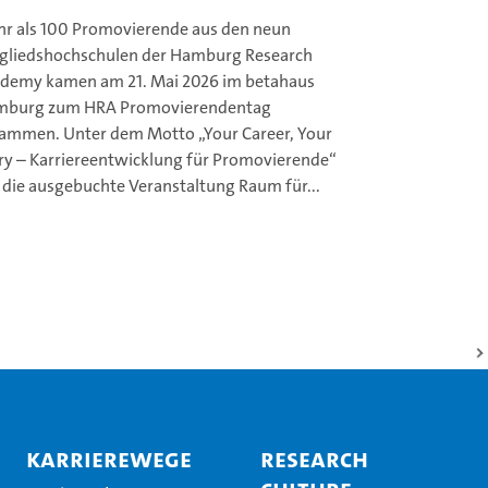
r als 100 Promovierende aus den neun
gliedshochschulen der Hamburg Research
demy kamen am 21. Mai 2026 im betahaus
burg zum HRA Promovierendentag
ammen. Unter dem Motto „Your Career, Your
ry – Karriereentwicklung für Promovierende“
 die ausgebuchte Veranstaltung Raum für...
Karrierewege
Research