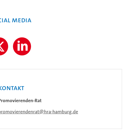
cial Media
Kontakt
Promovierenden-Rat
promovierendenrat
hra-hamburg.de