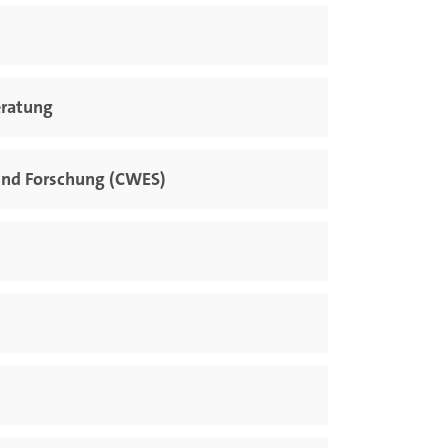
eratung
und Forschung (CWES)