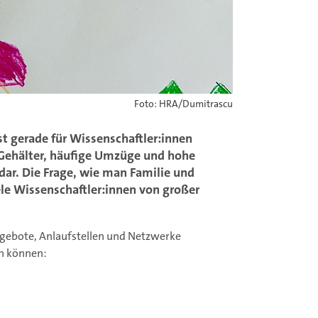
Foto: HRA/Dumitrascu
st gerade für Wissenschaftler:innen
e Gehälter, häufige Umzüge und hohe
 dar. Die Frage, wie man Familie und
iele Wissenschaftler:innen von großer
gebote, Anlaufstellen und Netzwerke
n können: