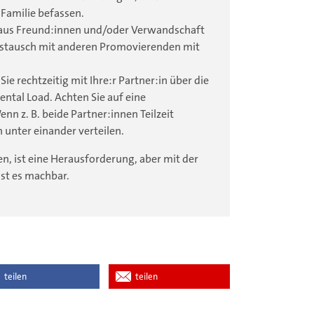
Familie befassen.
aus Freund:innen und/oder Verwandschaft
Austausch mit anderen Promovierenden mit
ie rechtzeitig mit Ihre:r Partner:in über die
ntal Load. Achten Sie auf eine
nn z. B. beide Partner:innen Teilzeit
n unter einander verteilen.
n, ist eine Herausforderung, aber mit der
ist es machbar.
teilen
teilen