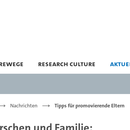
EREWEGE
RESEARCH CULTURE
AKTUE
Nachrichten
Tipps für promovierende Eltern
rschen und Familie: