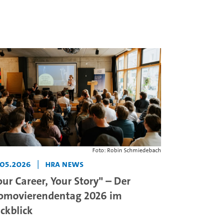
Foto: Robin Schmiedebach
.05.2026
|
HRA News
our Career, Your Story" – Der
omovierendentag 2026 im
ckblick