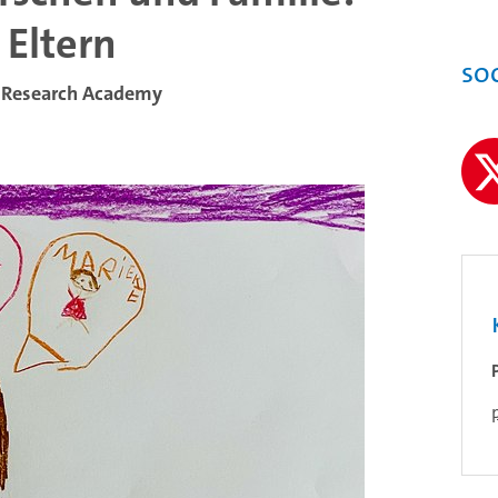
 Eltern
So
 Research Academy