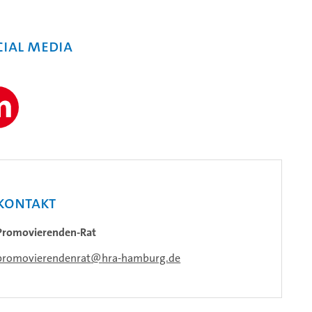
cial Media
Kontakt
Promovierenden-Rat
promovierendenrat
hra-hamburg.de