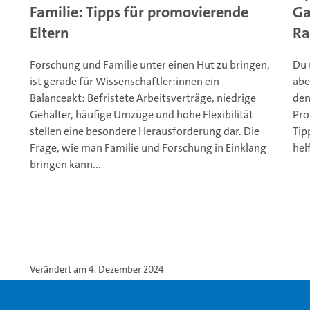
Familie: Tipps für promovierende
Ga
Eltern
Ra
Forschung und Familie unter einen Hut zu bringen,
Du 
ist gerade für Wissenschaftler:innen ein
abe
Balanceakt: Befristete Arbeitsverträge, niedrige
den
Gehälter, häufige Umzüge und hohe Flexibilität
Pro
stellen eine besondere Herausforderung dar. Die
Tip
Frage, wie man Familie und Forschung in Einklang
hel
bringen kann...
Verändert am 4. Dezember 2024