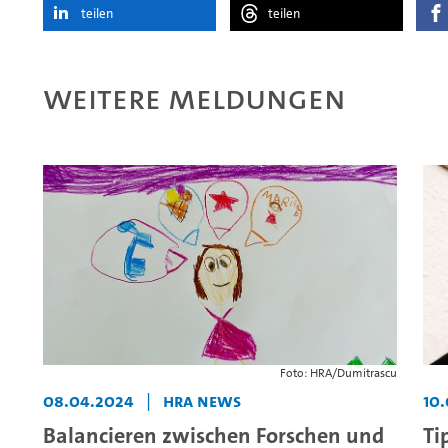
teilen
teilen
Weitere Meldungen
Foto: HRA/Dumitrascu
08.04.2024
|
HRA News
10
Balancieren zwischen Forschen und
Ti