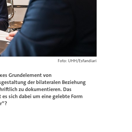
Foto: UHH/Esfandiari
lexes Grundelement von
gestaltung der bilateralen Beziehung
riftlich zu dokumentieren. Das
 es sich dabei um eine gelebte Form
er”?