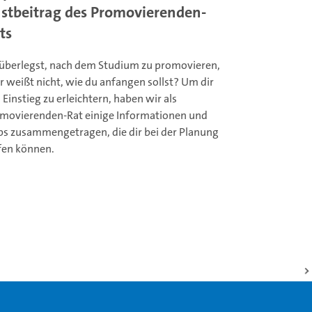
stbeitrag des Promovierenden-
ts
überlegst, nach dem Studium zu promovieren,
r weißt nicht, wie du anfangen sollst? Um dir
 Einstieg zu erleichtern, haben wir als
movierenden-Rat einige Informationen und
ps zusammengetragen, die dir bei der Planung
fen können.