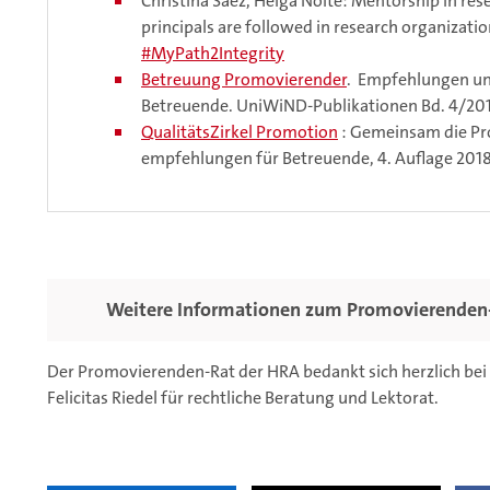
Christina Sáez, Helga Nolte: Mentorship in rese
principals are followed in research organizati
#MyPath2Integrity
Betreuung Promovierender
. Empfehlungen und
Betreuende. UniWiND-Publikationen Bd. 4/20
QualitätsZirkel Promotion
: Gemeinsam die Pr
empfehlungen für Betreuende, 4. Auflage 2018
Weitere Informationen zum Promovierenden
Der Promovierenden-Rat der HRA bedankt sich herzlich bei H
Felicitas Riedel für rechtliche Beratung und Lektorat.