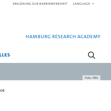
Erklärung zur Barrierefreiheit
Language
Hamburg Research Academy
LLES
Foto: HRA
nce